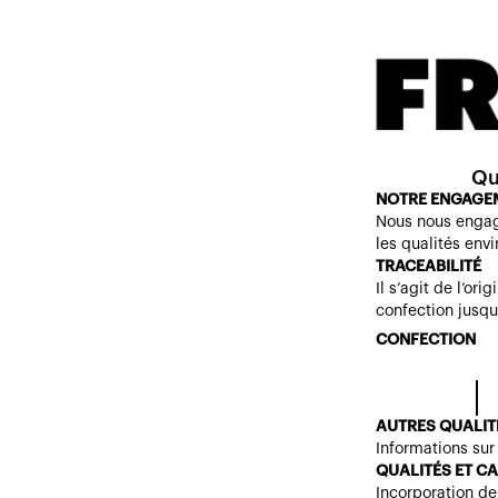
Qu
NOTRE ENGAGE
Nous nous engage
les qualités env
TRACEABILITÉ
Il s’agit de l’or
confection jusqu’
CONFECTION
AUTRES QUALIT
Informations sur
QUALITÉS ET C
Incorporation d