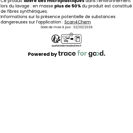
Ce produit
libère des microplastiques
dans l'environnement
lors du lavage : en masse
plus de 50%
du produit est constitué
de fibres synthétiques.
Informations sur la présence potentielle de substances
dangereuses sur l’application :
Scan4Chem
Date de mise à jour :
02/03/2026
Powered by